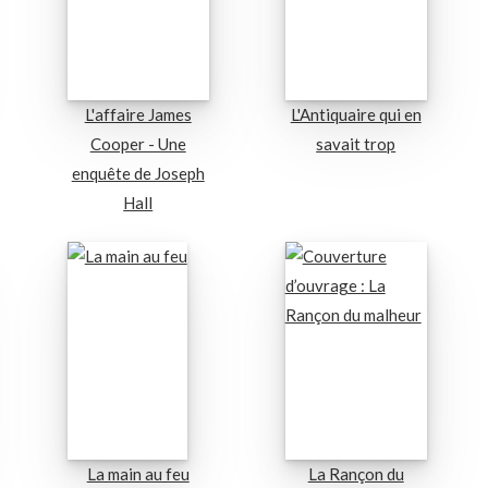
L'affaire James
L'Antiquaire qui en
Cooper - Une
savait trop
enquête de Joseph
Hall
La main au feu
La Rançon du