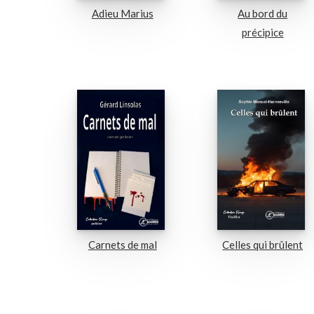
Adieu Marius
Au bord du
précipice
Carnets de mal
Celles qui brûlent