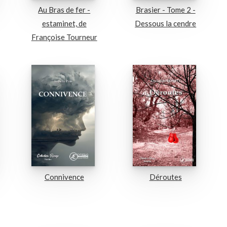
Au Bras de fer -
Brasier - Tome 2 -
estaminet, de
Dessous la cendre
Françoise Tourneur
Connivence
Déroutes