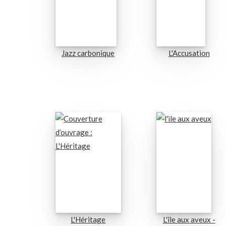
Jazz carbonique
L'Accusation
L'Héritage
L'île aux aveux -