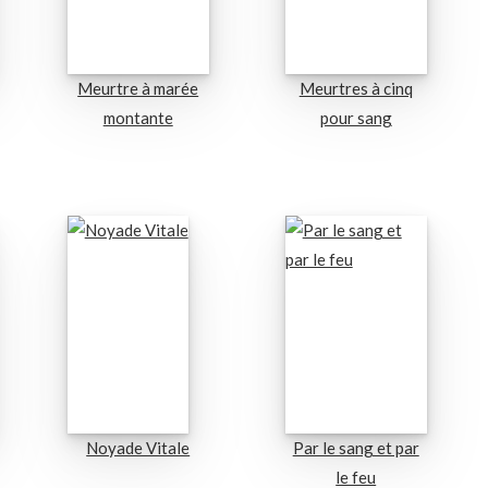
Meurtre à marée
Meurtres à cinq
montante
pour sang
Noyade Vitale
Par le sang et par
le feu