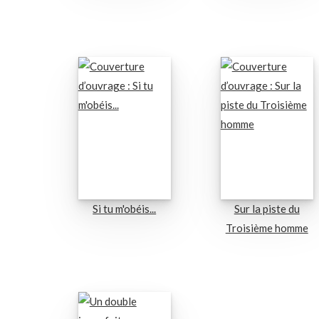
Si tu m'obéis...
Sur la piste du
Troisième homme