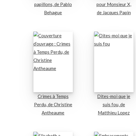
papillons, de Pablo
pour Monsieur X,
Behague
de Jacques Papin
Crimes à Temps
Dites-moi que je
Perdu, de Christine
suis fou, de
Antheaume
Matthieu Lopez