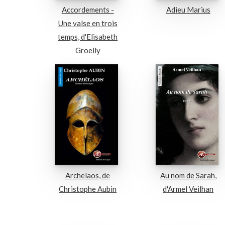
Accordements -
Adieu Marius
Une valse en trois
temps, d'Elisabeth
Groelly
Archelaos, de
Au nom de Sarah,
Christophe Aubin
d'Armel Veilhan