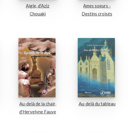
Aigle, d'Aziz
Ames soeurs -
Chouaki
Destins croisés
Au-delà de la chair,
Au-delà du tableau
d'Hervelyne Fauve