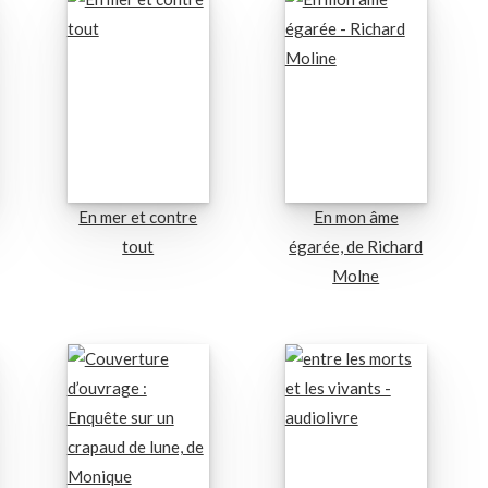
En mer et contre
En mon âme
tout
égarée, de Richard
Molne